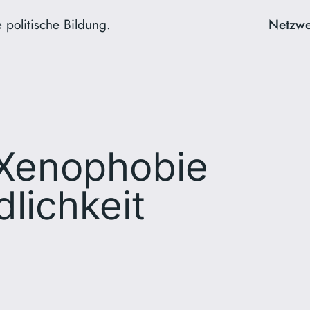
 politische Bildung.
Netzw
Xenophobie
lichkeit