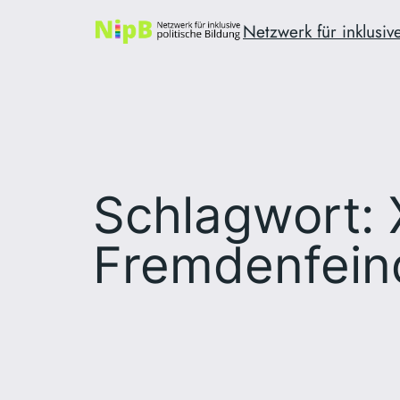
Zum
Netzwerk für inklusive
Inhalt
springen
Schlagwort:
Fremdenfeind