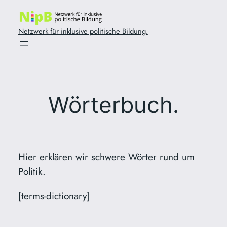
Zum
Inhalt
Netzwerk für inklusive politische Bildung.
springen
Wörterbuch.
Hier erklären wir schwere Wörter rund um
Politik.
[terms-dictionary]