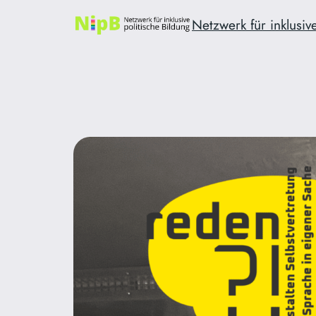
Zum
Netzwerk für inklusive
Inhalt
springen