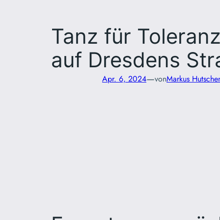
Tanz für Toleranz:
auf Dresdens St
—
Apr. 6, 2024
von
Markus Hutschen