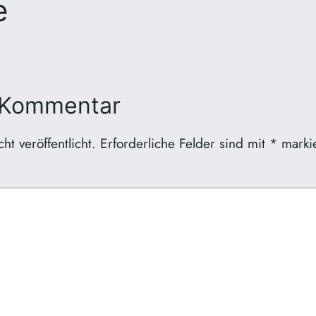
e
 Kommentar
t veröffentlicht.
Erforderliche Felder sind mit
*
markie