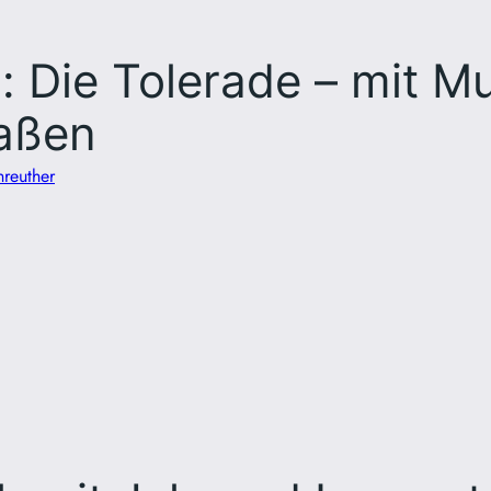
 Die Tolerade – mit Mus
raßen
reuther