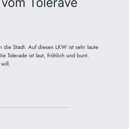
 vom Tolerave
 die Stadt. Auf diesen LKW ist sehr laute
e Tolerade ist laut, fröhlich und bunt.
will.