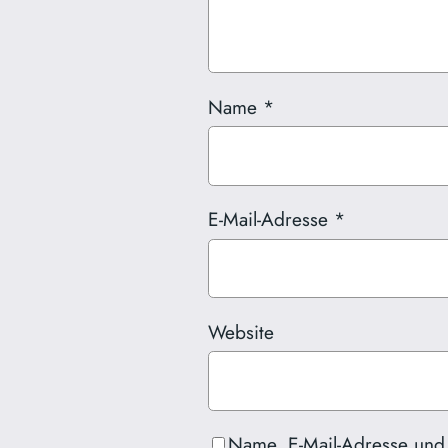
Name
*
E-Mail-Adresse
*
Website
Name, E-Mail-Adresse und