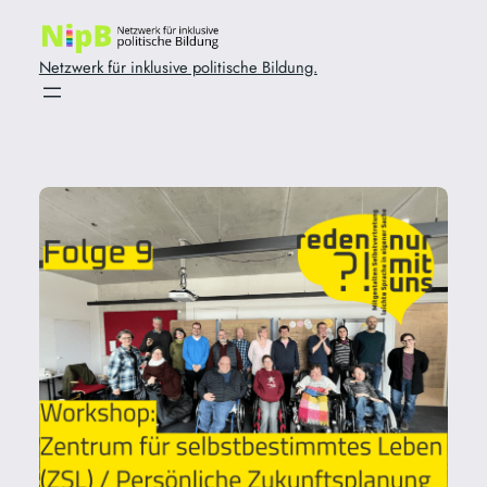
Zum
Inhalt
Netzwerk für inklusive politische Bildung.
springen