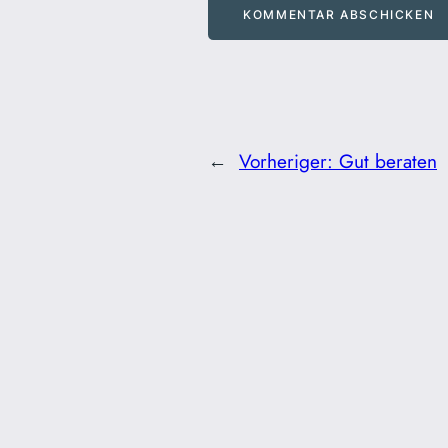
←
Vorheriger:
Gut beraten