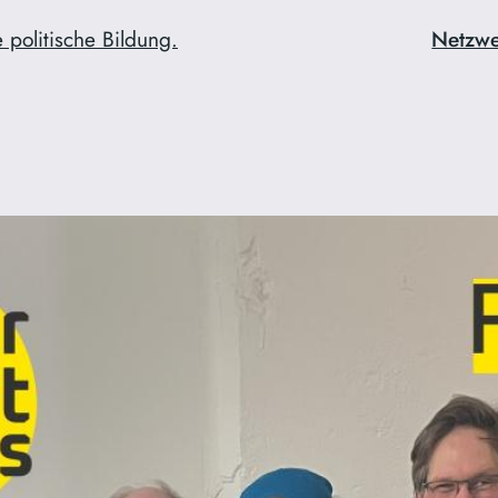
 politische Bildung.
Netzw