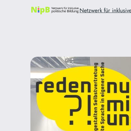
Zum
Netzwerk für inklusive
Inhalt
springen