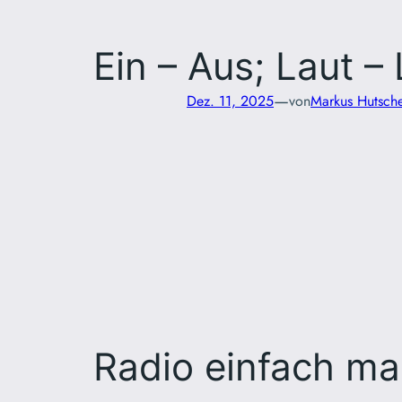
Ein – Aus; Laut – 
—
Dez. 11, 2025
von
Markus Hutsche
Radio einfach m