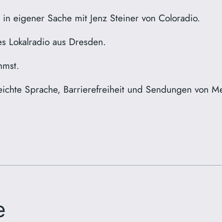
 in eigener Sache mit Jenz Steiner von Coloradio.
les Lokalradio aus Dresden.
mmst.
Leichte Sprache, Barrierefreiheit und Sendungen von 
e