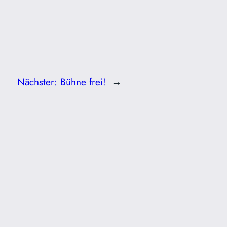
Nächster:
Bühne frei!
→