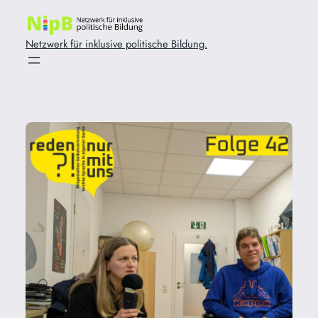
Zum
Inhalt
Netzwerk für inklusive politische Bildung.
springen